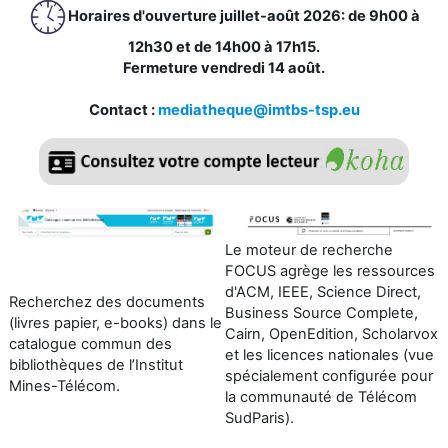
Horaires d'ouverture juillet-août 2026: de 9h00 à
12h30 et de 14h00 à 17h15.
Fermeture vendredi 14 août.
Contact :
mediatheque@imtbs-tsp.eu
Le moteur de recherche
FOCUS agrège les ressources
d'ACM, IEEE, Science Direct,
Recherchez des documents
Business Source Complete,
(livres papier, e-books) dans le
Cairn, OpenEdition, Scholarvox
catalogue commun des
et les licences nationales (vue
bibliothèques de l’Institut
spécialement configurée pour
Mines-Télécom.
la communauté de Télécom
SudPari
s)
.