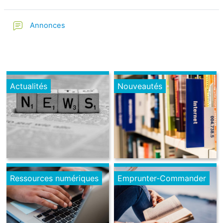
Annonces
Actualités
Nouveautés
Ressources numériques
Emprunter-Commander