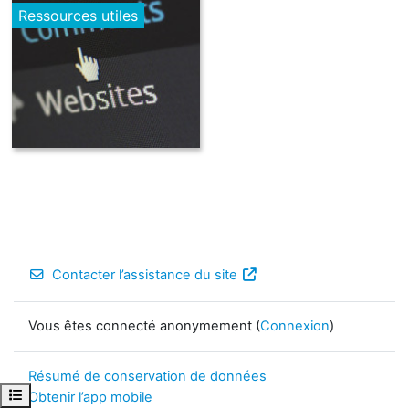
Ressources utiles
Contacter l’assistance du site
Vous êtes connecté anonymement (
Connexion
)
Résumé de conservation de données
Ouvrir l’index du cours
Obtenir l’app mobile