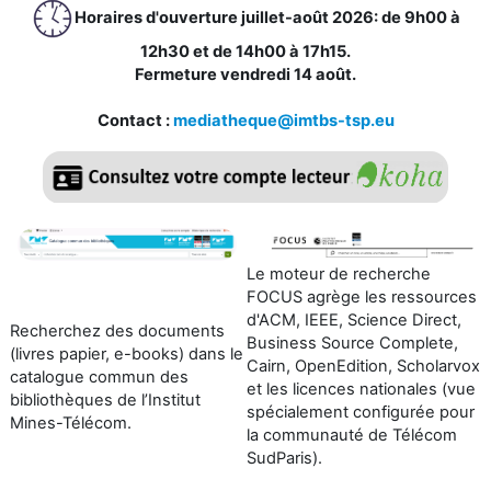
Horaires d'ouverture juillet-août 2026: de 9h00 à
12h30 et de 14h00 à 17h15.
Fermeture vendredi 14 août.
Contact :
mediatheque@imtbs-tsp.eu
Le moteur de recherche
FOCUS agrège les ressources
d'ACM, IEEE, Science Direct,
Recherchez des documents
Business Source Complete,
(livres papier, e-books) dans le
Cairn, OpenEdition, Scholarvox
catalogue commun des
et les licences nationales (vue
bibliothèques de l’Institut
spécialement configurée pour
Mines-Télécom.
la communauté de Télécom
SudPari
s)
.