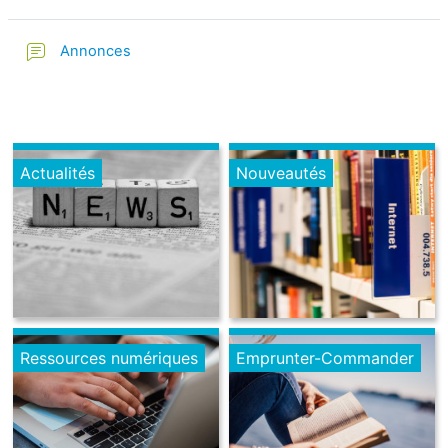
Annonces
Actualités
Nouveautés
Ressources numériques
Emprunter-Commander