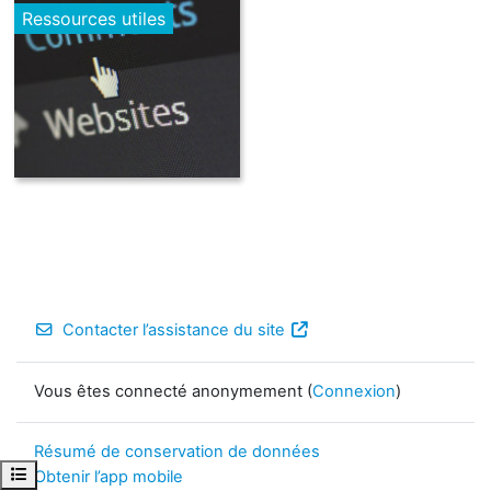
Ressources utiles
Contacter l’assistance du site
Vous êtes connecté anonymement (
Connexion
)
Résumé de conservation de données
Ouvrir l’index du cours
Obtenir l’app mobile