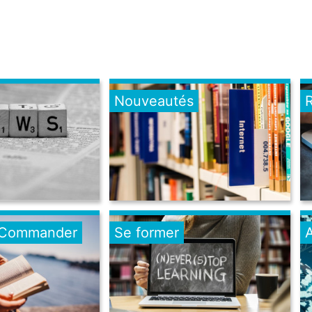
Nouveautés
-Commander
Se former