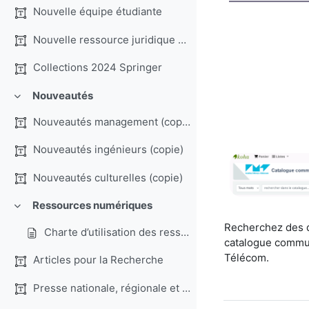
Nouvelle équipe étudiante
Nouvelle ressource juridique Dalloz.fr
Collections 2024 Springer
Nouveautés
Replier
Nouveautés management (copie) (copie)
Nouveautés ingénieurs (copie)
Nouveautés culturelles (copie)
Ressources numériques
Replier
Recherchez des d
Charte d’utilisation des ressources numériques
catalogue commun
Télécom.
Articles pour la Recherche
Presse nationale, régionale et internationale