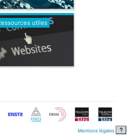
essources utiles
Mentions légales