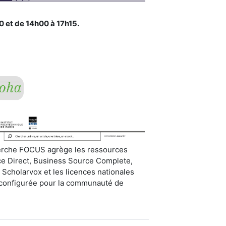
0 et de 14h00 à 17h15.
erche FOCUS agrège les ressources
ce Direct, Business Source Complete,
 Scholarvox et les licences nationales
configurée pour la communauté de
.