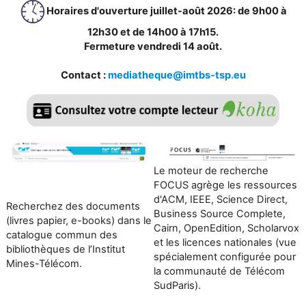
Horaires d'ouverture juillet-août 2026: de 9h00 à
12h30 et de 14h00 à 17h15.
Fermeture vendredi 14 août.
Contact :
mediatheque@imtbs-tsp.eu
Le moteur de recherche
FOCUS agrège les ressources
d'ACM, IEEE, Science Direct,
Recherchez des documents
Business Source Complete,
(livres papier, e-books) dans le
Cairn, OpenEdition, Scholarvox
catalogue commun des
et les licences nationales (vue
bibliothèques de l’Institut
spécialement configurée pour
Mines-Télécom.
la communauté de Télécom
SudPari
s)
.