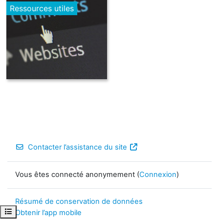
Ressources utiles
Contacter l’assistance du site
Vous êtes connecté anonymement (
Connexion
)
Résumé de conservation de données
Ouvrir l’index du cours
Obtenir l’app mobile