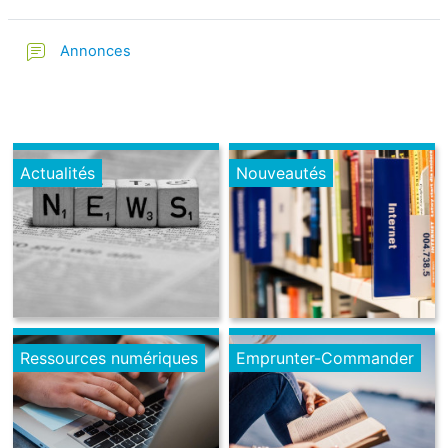
Annonces
Actualités
Nouveautés
Ressources numériques
Emprunter-Commander