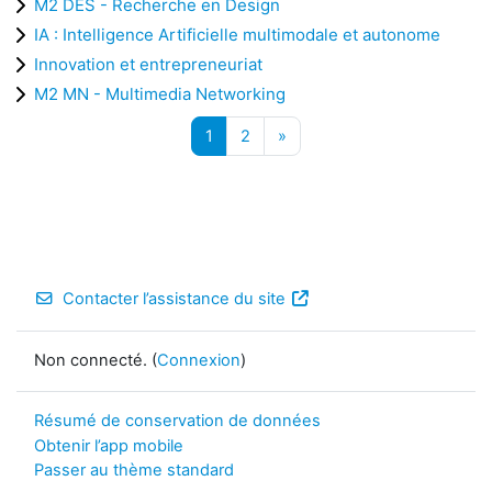
M2 DES - Recherche en Design
IA : Intelligence Artificielle multimodale et autonome
Innovation et entrepreneuriat
M2 MN - Multimedia Networking
Page 1
Page 2
Page suivante
1
2
»
Contacter l’assistance du site
Non connecté. (
Connexion
)
Résumé de conservation de données
Obtenir l’app mobile
Passer au thème standard