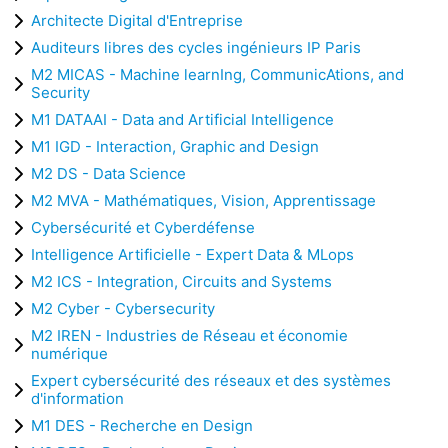
Architecte Digital d'Entreprise
Auditeurs libres des cycles ingénieurs IP Paris
M2 MICAS - Machine learnIng, CommunicAtions, and
Security
M1 DATAAI - Data and Artificial Intelligence
M1 IGD - Interaction, Graphic and Design
M2 DS - Data Science
M2 MVA - Mathématiques, Vision, Apprentissage
Cybersécurité et Cyberdéfense
Intelligence Artificielle - Expert Data & MLops
M2 ICS - Integration, Circuits and Systems
M2 Cyber - Cybersecurity
M2 IREN - Industries de Réseau et économie
numérique
Expert cybersécurité des réseaux et des systèmes
d'information
M1 DES - Recherche en Design